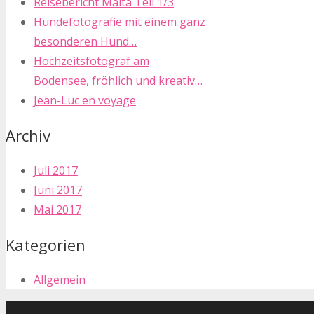
Reisebericht Malta Teil 1/3
Hundefotografie mit einem ganz
besonderen Hund…
Hochzeitsfotograf am
Bodensee, fröhlich und kreativ…
Jean-Luc en voyage
Archiv
Juli 2017
Juni 2017
Mai 2017
Kategorien
Allgemein