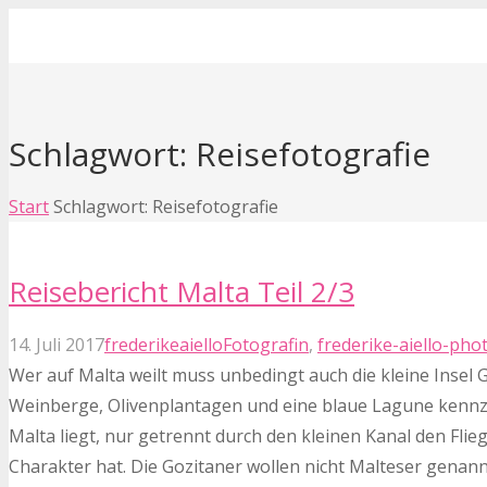
Schlagwort: Reisefotografie
Start
Schlagwort: Reisefotografie
Reisebericht Malta Teil 2/3
14. Juli 2017
frederikeaiello
Fotografin
,
frederike-aiello-ph
Wer auf Malta weilt muss unbedingt auch die kleine Insel
Weinberge, Olivenplantagen und eine blaue Lagune kennzei
Malta liegt, nur getrennt durch den kleinen Kanal den Fli
Charakter hat. Die Gozitaner wollen nicht Malteser genan