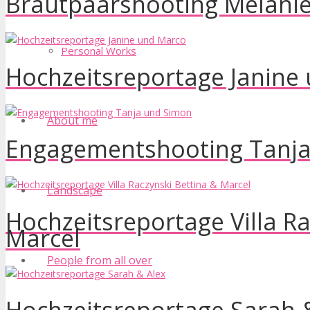
Brautpaarshooting Melanie
Personal Works
Hochzeitsreportage Janine
About me
Engagementshooting Tanj
Landscape
Hochzeitsreportage Villa Ra
Marcel
People from all over