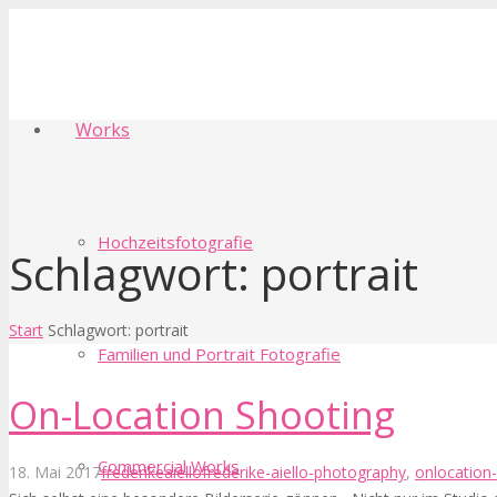
Works
Hochzeitsfotografie
Schlagwort: portrait
Start
Schlagwort: portrait
Familien und Portrait Fotografie
On-Location Shooting
Commercial Works
18. Mai 2017
frederikeaiello
frederike-aiello-photography
,
onlocation